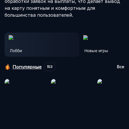
обработки заявок на выплаты, что делает вывод
на карту понятным и комфортным для
большинства пользователей.
Лобби
Новые игры
Популярные
Все
153