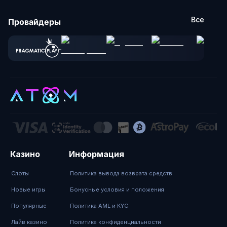
Все
Провайдеры
Казино
Информация
Слоты
Политика вывода возврата средств
Новые игры
Бонусные условия и положения
Популярные
Политика AML и KYC
Лайв казино
Политика конфиденциальности