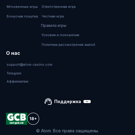
Мгновенные игры
Ответственная игра
Бонусная покупка
Честная игра
Правила игры
Условия и положения
Политика рассмотрения жалоб
О нас
support@atom-casino.com
Telegram
Аффилиатам
Поддержка
© Atom. Все права защищены.