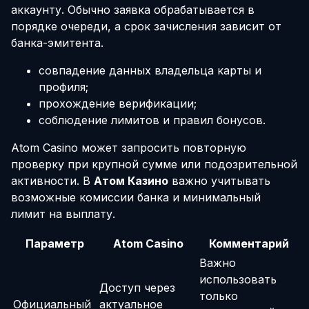
аккаунту. Обычно заявка обрабатывается в
порядке очереди, а срок зачисления зависит от
банка-эмитента.
совпадение данных владельца карты и
профиля;
прохождение верификации;
соблюдение лимитов и правил бонусов.
Atom Casino
может запросить повторную
проверку при крупной сумме или подозрительной
активности. В
Атом Казино
важно учитывать
возможные комиссии банка и минимальный
лимит на выплату.
Параметр
Atom Casino
Комментарий
Важно
использовать
Доступ через
только
Официальный
актуальное